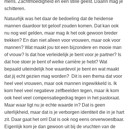
mens. Zachtmoedigheid en een stille geest. Daarin mag je
schitteren.
Natuurlijk was het daar de bedoeling dat de heidense
mannen daardoor tot geloof zouden komen. Dat kan ook
nu nog wel gelden, maar mag ik het ook gewoon breder
trekken? En dan niet alleen voor vrouwen, maar ook voor
mannen? Wat maakt jou tot een bijzondere en mooie man
of vrouw? Is dat hoe verleidelijk je bent voor je partner? Is
dat hoe stoer je bent of welke carrière je hebt? Wat
bepaald uiteindelijk hoe waardevol je bent en wat maakt
dat jij echt gezien mag worden? Dit is een thema dat voor
heel veel vrouwen, maar ook mannen ingewikkeld is. Ik
kom heel veel negatieve zelfbeelden tegen, maar ik kom
ook heel veel compensatiegedrag tegen in het pastoraat.
Maar waar ligt nu je echte waarde in? Dat is geen
uiterlijkheid, maar dat is je verborgen identiteit die in je hart
zit. Daar gaat het om! Dat is ook nog eens onverwoestbaar.
Eigenlijk kom je dan gewoon uit bij de vruchten van de