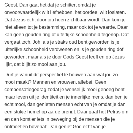
Geest. Dan gaat het dat je schittert omdat je
onvoorwaardelijk wilt liefhebben, het oordeel wilt loslaten.
Dat Jezus echt door jou heen zichtbaar wordt. Dan kom je
niet alleen tot je bestemming, maar ook tot je waarde. Daar
kan geen gouden ring of uiterlijke schoonheid tegenop. Dat
vergaat toch. Joh, als je straks oud bent geworden is je
uiterlijke schoonheid verdwenen en is je gouden ring dof
geworden, maar als je door Gods Geest leeft en op Jezus
lijkt, dat blijft zo mooi aan jou.
Durf je vanuit dit perspectief te bouwen aan wat jou zo
mooi maakt? Mannen en vrouwen, allebei. Geen
compensatiegedrag zodat je wenselijk mooi genoeg bent,
maar leven uit je identiteit en je innerlijke mens, dan ben je
echt mooi, dan genieten mensen echt van je omdat je dan
een stukje hemel op aarde brengt. Daar gaat het Petrus om
en dan komt er iets in beweging bij de mensen die je
ontmoet en bovenal: Dan geniet God echt van je.