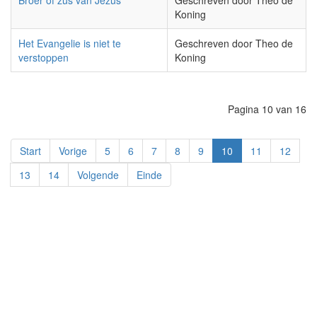
Broer of zus van Jezus
Geschreven door Theo de
Koning
Het Evangelie is niet te
Geschreven door Theo de
verstoppen
Koning
Pagina 10 van 16
Start
Vorige
5
6
7
8
9
10
11
12
13
14
Volgende
Einde