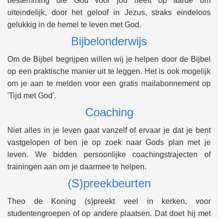
bestemming die God voor jou heeft op aarde om
uiteindelijk, door het geloof in Jezus, straks eindeloos
gelukkig in de hemel te leven met God.
Bijbelonderwijs
Om de Bijbel begrijpen willen wij je helpen door de Bijbel
op een praktische manier uit te leggen. Het is ook mogelijk
om je aan te melden voor een gratis mailabonnement op
'Tijd met God'.
Coaching
Niet alles in je leven gaat vanzelf of ervaar je dat je bent
vastgelopen of ben je op zoek naar Gods plan met je
leven. We bidden persoonlijke coachingstrajecten of
trainingen aan om je daarmee te helpen.
(S)preekbeurten
Theo de Koning (s)preekt veel in kerken, voor
studentengroepen of op andere plaatsen. Dat doet hij met