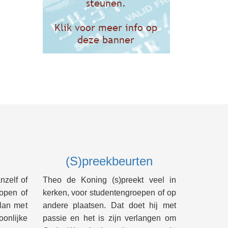
(S)preekbeurten
nzelf of
Theo de Koning (s)preekt veel in
lopen of
kerken, voor studentengroepen of op
lan met
andere plaatsen. Dat doet hij met
onlijke
passie en het is zijn verlangen om