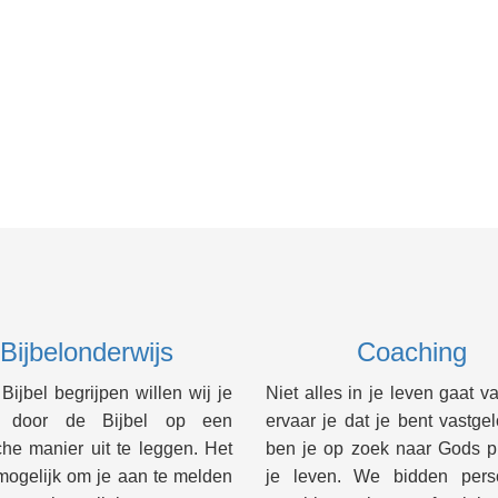
Bijbelonderwijs
Coaching
ijbel begrijpen willen wij je
Niet alles in je leven gaat va
n door de Bijbel op een
ervaar je dat je bent vastge
che manier uit te leggen. Het
ben je op zoek naar Gods p
mogelijk om je aan te melden
je leven. We bidden perso