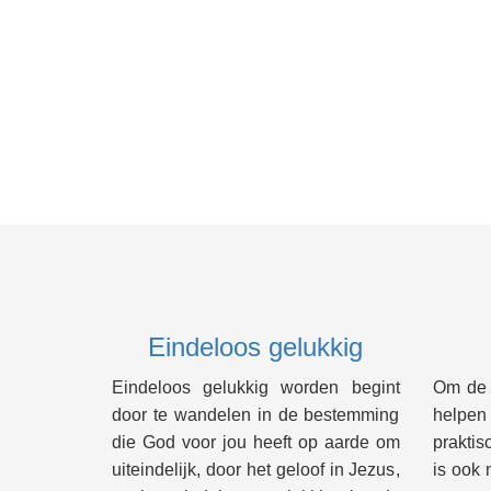
Eindeloos gelukkig
Eindeloos gelukkig worden begint
Om de B
door te wandelen in de bestemming
helpe
die God voor jou heeft op aarde om
praktis
uiteindelijk, door het geloof in Jezus,
is ook 