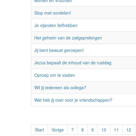
Bomen en vruchten
Stop met oordelen!
Je vijanden liefhebben
Het geheim van de zaligsprekingen
Jij bent bewust geroepen!
Jezus bepaalt de inhoud van de rustdag
Oproep om te vasten
Wil jij iedereen als collega?
Wat heb jij over voor je vriendschappen?
Start
Vorige
7
8
9
10
11
12