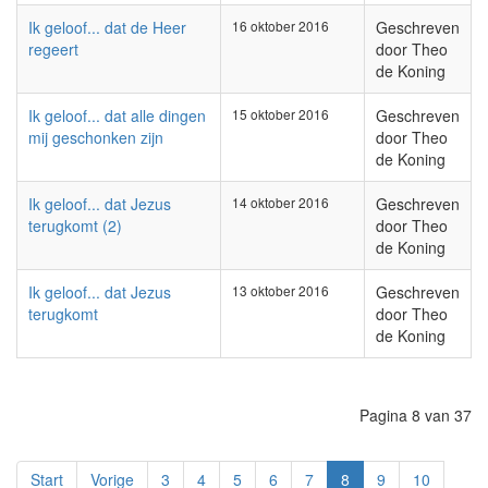
Ik geloof... dat de Heer
16 oktober 2016
Geschreven
regeert
door Theo
de Koning
Ik geloof... dat alle dingen
15 oktober 2016
Geschreven
mij geschonken zijn
door Theo
de Koning
Ik geloof... dat Jezus
14 oktober 2016
Geschreven
terugkomt (2)
door Theo
de Koning
Ik geloof... dat Jezus
13 oktober 2016
Geschreven
terugkomt
door Theo
de Koning
Pagina 8 van 37
Start
Vorige
3
4
5
6
7
8
9
10