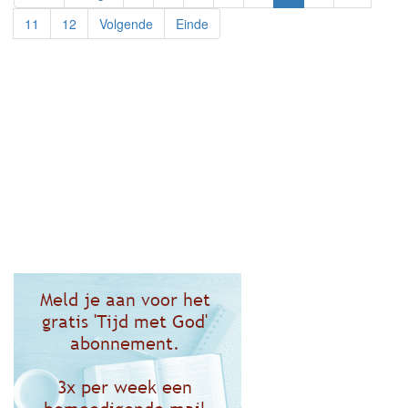
11
12
Volgende
Einde